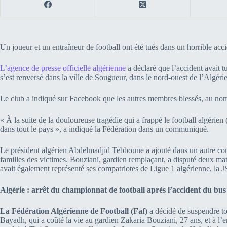
Un joueur et un entraîneur de football ont été tués dans un horrible acc
L’agence de presse officielle algérienne
a déclaré que l’accident avait t
s’est renversé dans la ville de Sougueur, dans le nord-ouest de l’Algér
Le club a indiqué sur Facebook que les autres membres blessés, au nomb
« À la suite de la douloureuse tragédie qui a frappé le football algérien
dans tout le pays », a indiqué la Fédération dans un communiqué.
Le président algérien Abdelmadjid Tebboune a ajouté dans un autre com
familles des victimes. Bouziani, gardien remplaçant, a disputé deux mat
avait également représenté ses compatriotes de Ligue 1 algérienne, la J
Algérie : arrêt du championnat de football après l’accident du b
La Fédération Algérienne de Football (Faf)
a décidé de suspendre to
Bayadh, qui a coûté la vie au gardien Zakaria Bouziani, 27 ans, et à l’e