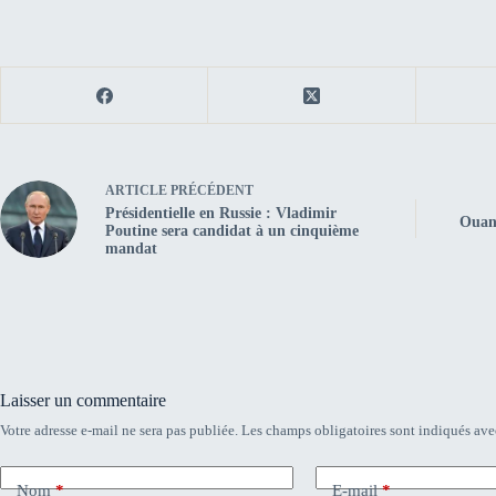
ARTICLE
PRÉCÉDENT
Présidentielle en Russie : Vladimir
Ouana
Poutine sera candidat à un cinquième
mandat
Laisser un commentaire
Votre adresse e-mail ne sera pas publiée.
Les champs obligatoires sont indiqués av
Nom
*
E-mail
*