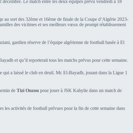
22 décembre. Le match entre les deux équipes prévu vendredi à 18
age au sort des 32ème et 16ème de finale de la Coupe d’Algérie 2023-
amilles des victimes et ses meilleurs vœux de prompt rétablissement
ziani, gardien réserve de l’équipe algérienne de football basée à El
yadh et qu’il reporterait tous les matchs prévus pour cette semaine.
te qui a laissé le club en deuil. Mc El-Bayadh, jouant dans la Ligue 1
 chemin de
Tizi Ouzou
pour jouer à JSK Kabylie dans un match de
s les activités de football prévues pour la fin de cette semaine dans