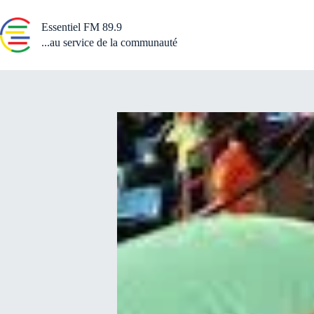
Passer
au
Essentiel FM 89.9
contenu
...au service de la communauté