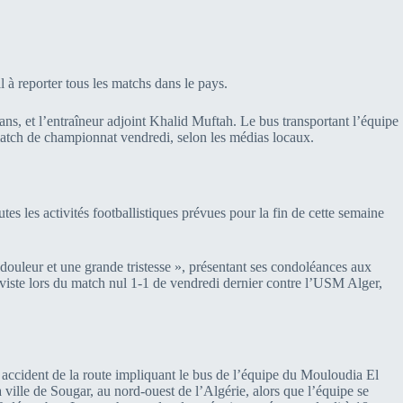
ll à reporter tous les matchs dans le pays.
ns, et l’entraîneur adjoint Khalid Muftah. Le bus transportant l’équipe
 match de championnat vendredi, selon les médias locaux.
tes les activités footballistiques prévues pour la fin de cette semaine
ouleur et une grande tristesse », présentant ses condoléances aux
rviste lors du match nul 1-1 de vendredi dernier contre l’USM Alger,
 accident de la route impliquant le bus de l’équipe du Mouloudia El
 ville de Sougar, au nord-ouest de l’Algérie, alors que l’équipe se