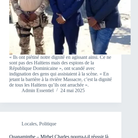
« Ils ont piétiné notre dignité en agissant ainsi. Ce ne
sont pas des Haïtiens mais des espions de la
République Dominicaine », ont scandé avec
indignation des gens qui assistaient à la scène. « En
jetant la barrière à la rivière Massacre, c’est la dignité
de tous les Haïtiens qu’ils ont arrachée ».
Admin Essentiel
24 mai 2025
Locales
,
Politique
Ouanaminthe – Mirbel Charles pourra-t-il réussir là