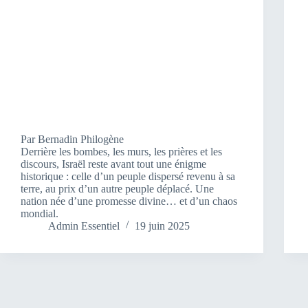
Par Bernadin Philogène
Derrière les bombes, les murs, les prières et les
discours, Israël reste avant tout une énigme
historique : celle d’un peuple dispersé revenu à sa
terre, au prix d’un autre peuple déplacé. Une
nation née d’une promesse divine… et d’un chaos
mondial.
Admin Essentiel
19 juin 2025